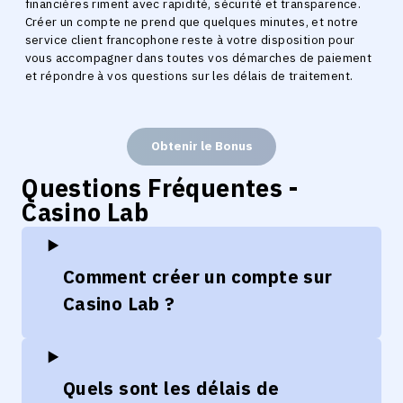
financières riment avec rapidité, sécurité et transparence.
Créer un compte ne prend que quelques minutes, et notre
service client francophone reste à votre disposition pour
vous accompagner dans toutes vos démarches de paiement
et répondre à vos questions sur les délais de traitement.
Obtenir le Bonus
Questions Fréquentes -
Casino Lab
Comment créer un compte sur
Casino Lab ?
Quels sont les délais de