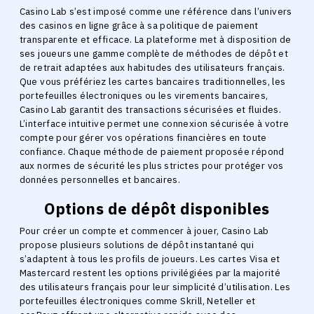
Casino Lab s’est imposé comme une référence dans l’univers
des casinos en ligne grâce à sa politique de paiement
transparente et efficace. La plateforme met à disposition de
ses joueurs une gamme complète de méthodes de dépôt et
de retrait adaptées aux habitudes des utilisateurs français.
Que vous préfériez les cartes bancaires traditionnelles, les
portefeuilles électroniques ou les virements bancaires,
Casino Lab garantit des transactions sécurisées et fluides.
L’interface intuitive permet une connexion sécurisée à votre
compte pour gérer vos opérations financières en toute
confiance. Chaque méthode de paiement proposée répond
aux normes de sécurité les plus strictes pour protéger vos
données personnelles et bancaires.
Options de dépôt disponibles
Pour créer un compte et commencer à jouer, Casino Lab
propose plusieurs solutions de dépôt instantané qui
s’adaptent à tous les profils de joueurs. Les cartes Visa et
Mastercard restent les options privilégiées par la majorité
des utilisateurs français pour leur simplicité d’utilisation. Les
portefeuilles électroniques comme Skrill, Neteller et