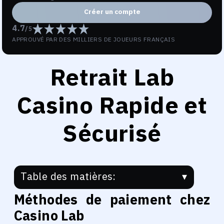
Créer un compte
4.7
/
5
APPROUVÉ PAR DES MILLIERS DE JOUEURS FRANÇAIS
Retrait Lab
Casino Rapide et
Sécurisé
Table des matières:
Méthodes de paiement chez
Casino Lab