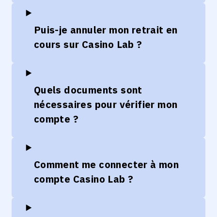
Puis-je annuler mon retrait en
cours sur Casino Lab ?
Quels documents sont
nécessaires pour vérifier mon
compte ?
Comment me connecter à mon
compte Casino Lab ?