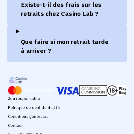
Existe-t-il des frais sur les
retraits chez Casino Lab ?
Que faire si mon retrait tarde
à arriver ?
Jeu responsable
Politique de confidentialité
Conditions générales
Contact