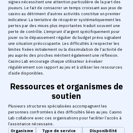
signes nécessitent une attention particulière de la part des
joueurs. Le fait de consacrer un temps croissant aux jeux de
casino au détriment d’autres activités constitue un premier
indicateur. La tentative de récupérer systématiquement les
pertes par des mises plus importantes traduit souvent une
perte de contrôle. L’emprunt d’argent spécifiquement pour
jouer ou le dépassement régulier du budget prévu signalent
une situation préoccupante. Les difficultés à respecter les
limites fixées initialement ou la dissimulation de l’activité de
jeu auprès des proches méritent également une réflexion.
Casino Lab encourage chaque utilisateur à évaluer
régulièrement son rapport au jeu et à utiliser les ressources
d’aide disponibles.
Ressources et organismes de
soutien
Plusieurs structures spécialisées accompagnent les
personnes confrontées à des difficultés liées au jeu. Casino
Lab collabore avec ces organisations pour faciliter l’accès à
l’assistance nécessaire.
Organisme
Type de service
Disponibilité