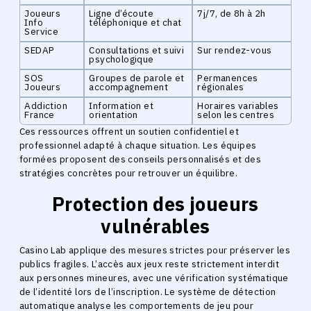
Joueurs
Ligne d’écoute
7j/7, de 8h à 2h
Info
téléphonique et chat
Service
SEDAP
Consultations et suivi
Sur rendez-vous
psychologique
SOS
Groupes de parole et
Permanences
Joueurs
accompagnement
régionales
Addiction
Information et
Horaires variables
France
orientation
selon les centres
Ces ressources offrent un soutien confidentiel et
professionnel adapté à chaque situation. Les équipes
formées proposent des conseils personnalisés et des
stratégies concrètes pour retrouver un équilibre.
Protection des joueurs
vulnérables
Casino Lab applique des mesures strictes pour préserver les
publics fragiles. L’accès aux jeux reste strictement interdit
aux personnes mineures, avec une vérification systématique
de l’identité lors de l’inscription. Le système de détection
automatique analyse les comportements de jeu pour